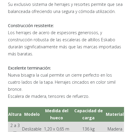
Su exclusivo sistema de herrajes y resortes permite que sea
balanceada ofreciendo una segura y cómoda utilización.
Construcción resistente:
Los herrajes de acero de espesores generosos, y
construcción robusta de las escaleras de altillos Eskabo
durarán significativamente más que las marcas importadas
más baratas.
Excelente terminación:
Nueva bisagra la cual permite un cierre perfecto en los
cuatro lados de la tapa. Herrajes cincados en color simil
bronce.
Escalera de madera, tensores de refuerzo.
Medida del
Capacidad de
Altura
Modelo
Material
hueco
carga
2 a 3
Deslizable
1,20 x 0,65 m
136 kg
Madera