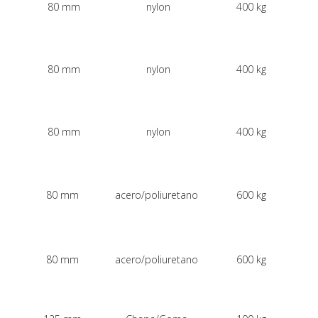
80 mm
nylon
400 kg
80 mm
nylon
400 kg
80 mm
nylon
400 kg
80 mm
acero/poliuretano
600 kg
80 mm
acero/poliuretano
600 kg