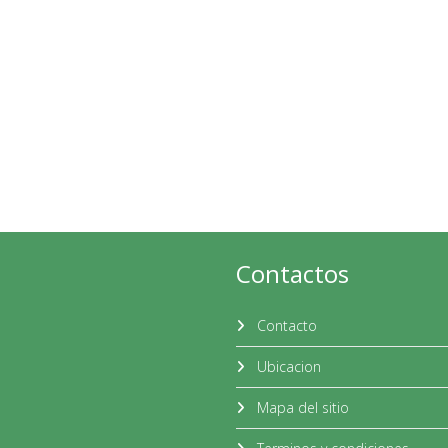
Contactos
Contacto
Ubicacion
Mapa del sitio