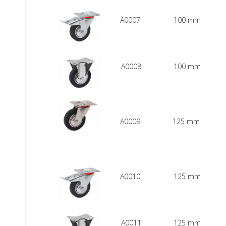
A0007
100 mm
A0008
100 mm
A0009
125 mm
A0010
125 mm
A0011
125 mm