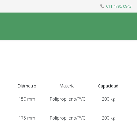
011 4795 0943
Diámetro
Material
Capacidad
150 mm
Polipropileno/PVC
200 kg
175 mm
Polipropileno/PVC
200 kg