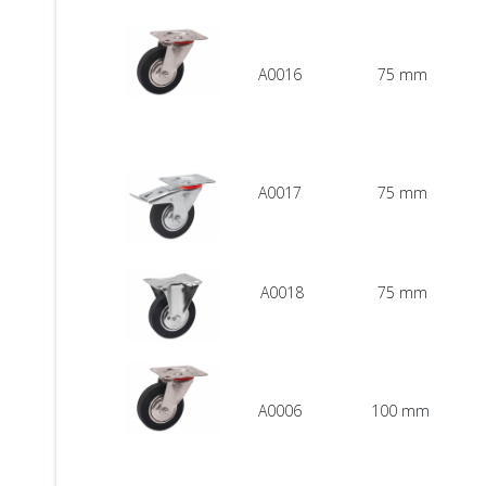
A0016
75 mm
A0017
75 mm
A0018
75 mm
A0006
100 mm