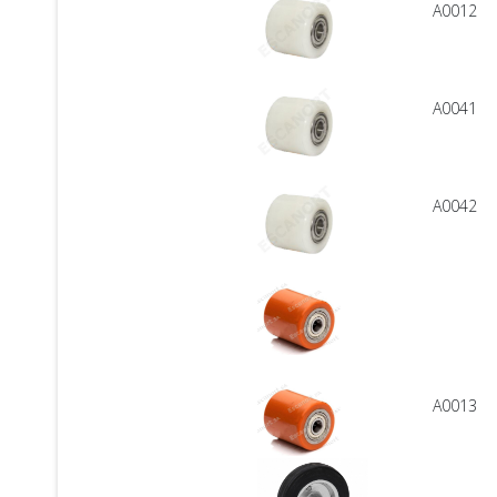
A0012
A0041
A0042
A0013