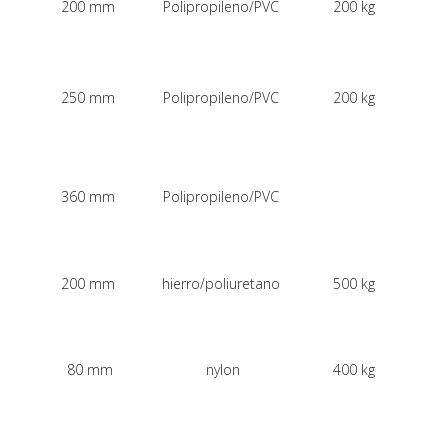
200 mm
Polipropileno/PVC
200 kg
250 mm
Polipropileno/PVC
200 kg
360 mm
Polipropileno/PVC
200 mm
hierro/poliuretano
500 kg
80 mm
nylon
400 kg