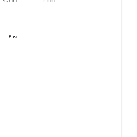
40 mm
15 mm
Base