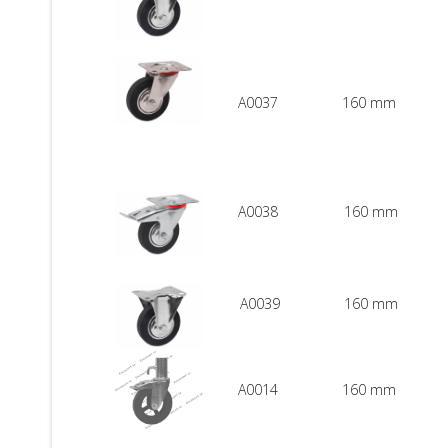
A0037
160 mm
A0038
160 mm
A0039
160 mm
A0014
160 mm